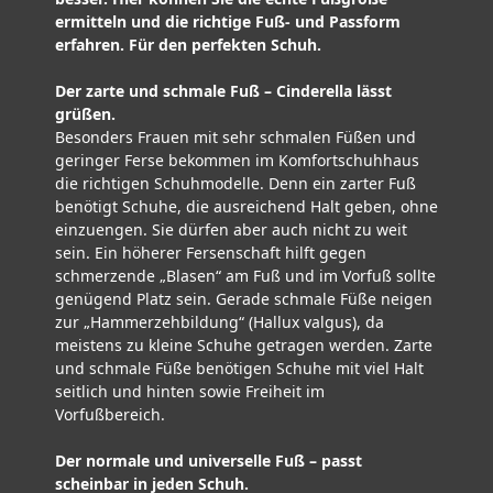
ermitteln und die richtige Fuß- und Passform
erfahren. Für den perfekten Schuh.
Der zarte und schmale Fuß – Cinderella lässt
grüßen.
Besonders Frauen mit sehr schmalen Füßen und
geringer Ferse bekommen im Komfortschuhhaus
die richtigen Schuhmodelle. Denn ein zarter Fuß
benötigt Schuhe, die ausreichend Halt geben, ohne
einzuengen. Sie dürfen aber auch nicht zu weit
sein. Ein höherer Fersenschaft hilft gegen
schmerzende „Blasen“ am Fuß und im Vorfuß sollte
genügend Platz sein. Gerade schmale Füße neigen
zur „Hammerzehbildung“ (Hallux valgus), da
meistens zu kleine Schuhe getragen werden. Zarte
und schmale Füße benötigen Schuhe mit viel Halt
seitlich und hinten sowie Freiheit im
Vorfußbereich.
Der normale und universelle Fuß – passt
scheinbar in jeden Schuh.