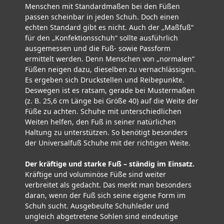
Menschen mit Standardmaßen bei den Füßen
passen scheinbar in jeden Schuh. Doch einen
echten Standard gibt es nicht. Auch der „Maßfuß“
für den „Konfektionsschuh“ sollte ausführlich
ausgemessen und die Fuß- sowie Passform
ermittelt werden. Denn Menschen von „normalen“
Füßen neigen dazu, dieselben zu vernachlässigen.
Es ergeben sich Druckstellen und Reibepunkte.
Deswegen ist es ratsam, gerade bei Mustermaßen
(z. B. 25,6 cm Länge bei Größe 40) auf die Weite der
Füße zu achten. Schuhe mit unterschiedlichen
Weiten helfen, den Fuß in seiner natürlichen
Haltung zu unterstützen. So benötigt besonders
der Universalfuß Schuhe mit der richtigen Weite.
Der kräftige und starke Fuß – ständig im Einsatz.
Kräftige und voluminöse Füße sind weiter
verbreitet als gedacht. Das merkt man besonders
daran, wenn der Fuß sich seine eigene Form im
Schuh sucht. Ausgebeulte Schuhleder und
ungleich abgetretene Sohlen sind eindeutige