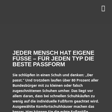
JEDER MENSCH HAT EIGENE
FÜSSE – FÜR JEDEN TYP DIE B
ESTE PASSFORM
Sie schlüpfen in einen Schuh und denken: „Der
passt.“ Und trotzdem laufen über 80 Prozent aller
Bundesbürger mit zu kleinen oder falsch
zugeschnittenen Schuhen umher. Das liegt vor
allem daran, dass bei schnellen Schuhkäufen zu
wenig auf die individuelle Fußform geachtet wird.
Ausgewählte Komfortschuhhäuser machen das
besser. Hier können Sie die echte Fußgröße